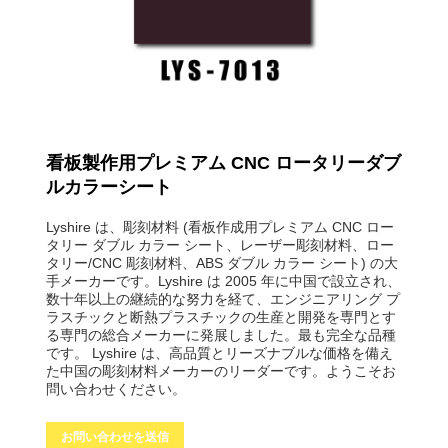
看板製作用プレミアム CNC ロータリーダブ
ルカラーシート
Lyshire は、彫刻材料 (看板作成用プレミアム CNC ロー
タリー ダブル カラー シート、レーザー彫刻材料、ロー
タリー/CNC 彫刻材料、ABS ダブル カラー シート) の大
手メーカーです。Lyshire は 2005 年に中国で設立され、
数十年以上の継続的な努力を経て、エンジニアリング プ
ラスチックと断熱プラスチックの生産と開発を専門とす
る専門の総合メーカーに発展しました。最も完全な品種
です。 Lyshire は、高品質とリーズナブルな価格を備え
た中国の彫刻材料メーカーのリーダーです。ようこそお
問い合わせください。
お問い合わせを送信