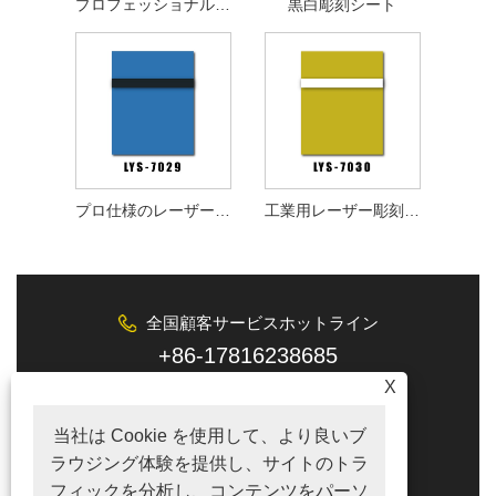
プロフェッショナル多層彫刻プラスチックシート
黒白彫刻シート
プロ仕様のレーザー彫刻プラスチックシート
工業用レーザー彫刻プラスチックシート
全国顧客サービスホットライン
+86-17816238685
X
Eメール
tina@lyshire.com
当社は Cookie を使用して、より良いブ
ラウジング体験を提供し、サイトのトラ
フォローする
フィックを分析し、コンテンツをパーソ