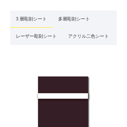
3 層彫刻シート
多層彫刻シート
レーザー彫刻シート
アクリル二色シート