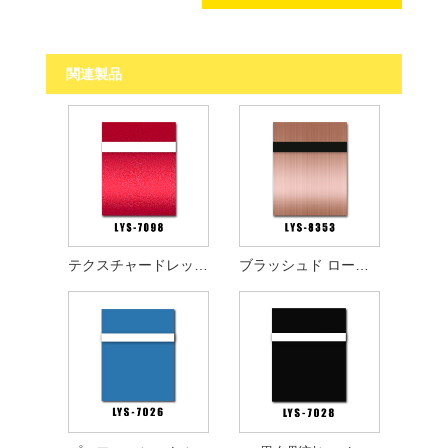
関連製品
テクスチャードレッドホワイト彫刻シート
ブラッシュド ローズ ゴールド ブラック エングレービング シート