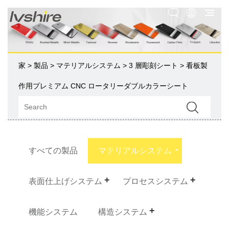
家
>
製品
>
マテリアルシステム
>
3 層彫刻シート
> 看板製
作用プレミアム CNC ロータリーダブルカラーシート
すべての製品
マテリアルシステム
表面仕上げシステム
プロセスシステム
機能システム
構造システム